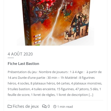
4 AOÛT 2020
Fiche Last Bastion
Présentation du jeu : Nombre de joueurs : 1 à 4 Age : à partir de
14 ans Durée d’une partie : 30 min – 1h Matériel : 8 figurines
héros, 4 socles, 8 plateaux héros, 64 cartes, 4 plateaux monstres,
9 tuiles bastion, 4 tuiles enceinte, 15 figurines, 47 jetons, 5 dés, 1
feuille de score, 1 livret de règles, 1 livret de description […]
Fiches de jeux
0
1 min read