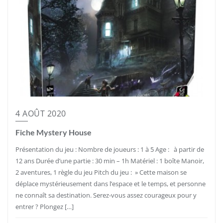
4 AOÛT 2020
Fiche Mystery House
Présentation du jeu : Nombre de joueurs : 1 à 5 Age : à partir de
12 ans Durée d’une partie : 30 min – 1h Matériel : 1 boîte Manoir,
2 aventures, 1 règle du jeu Pitch du jeu : » Cette maison se
déplace mystérieusement dans l’espace et le temps, et personne
ne connaît sa destination. Serez-vous assez courageux pour y
entrer ? Plongez […]