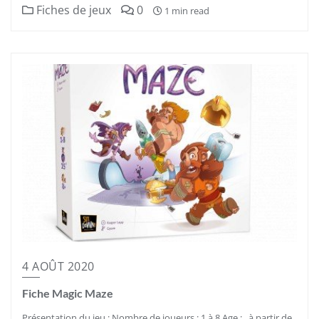
Fiches de jeux
0
1 min read
4 AOÛT 2020
Fiche Magic Maze
Présentation du jeu : Nombre de joueurs : 1 à 8 Age : à partir de