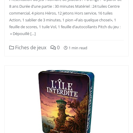
8 ans Durée d’une partie : 30 minutes Matériel : 24 tuiles Centre
commercial, 4 pions Héros, 12 jetons Hors service, 16 tuiles
Action, 1 sablier de 3 minutes, 1 pion «Fais quelque chose!», 1
feuille de scores, 1 tuile Vol, 1 feuille d’autocollants Pitch du jeu :
» Dépouillé […]
Fiches de jeux
0
1 min read