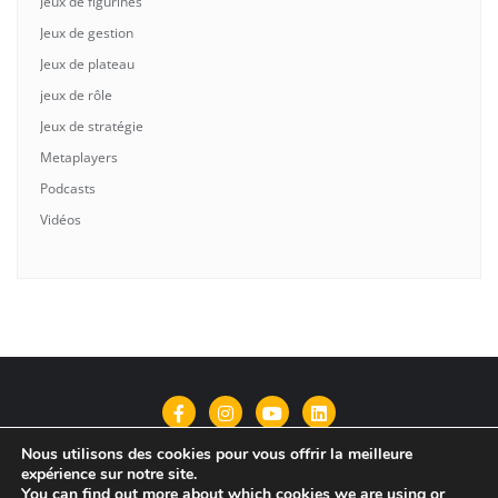
Jeux de figurines
Jeux de gestion
Jeux de plateau
jeux de rôle
Jeux de stratégie
Metaplayers
Podcasts
Vidéos
Nous utilisons des cookies pour vous offrir la meilleure
Qui suis-je?
Contact
Politique de confidentialité
expérience sur notre site.
You can find out more about which cookies we are using or