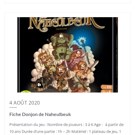
4 AOÛT 2020
Fiche Donjon de Naheulbeuk
Présentation du jeu : Nombre de joueurs : 3 à 6 Age : à partir de
10 ans Durée d’une partie : 1h – 2h Matériel : 1 plateau de jeu, 1