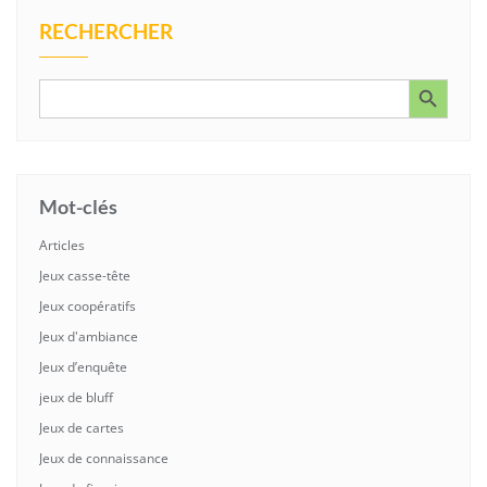
RECHERCHER
Search Button
Search
for:
Mot-clés
Articles
Jeux casse-tête
Jeux coopératifs
Jeux d'ambiance
Jeux d’enquête
jeux de bluff
Jeux de cartes
Jeux de connaissance