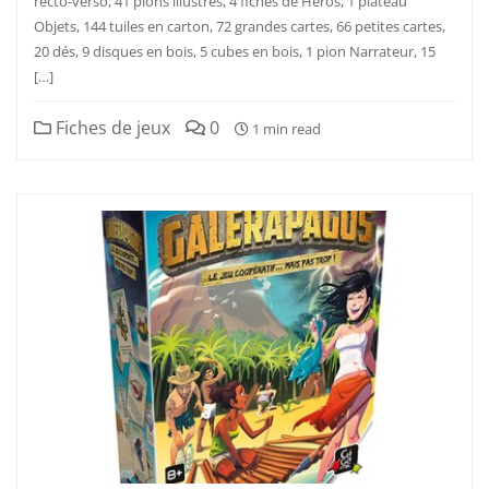
recto-verso, 41 pions illustrés, 4 fiches de Héros, 1 plateau
Objets, 144 tuiles en carton, 72 grandes cartes, 66 petites cartes,
20 dés, 9 disques en bois, 5 cubes en bois, 1 pion Narrateur, 15
[…]
Fiches de jeux
0
1 min read