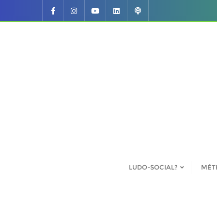
Skip
to
content
LUDO-SOCIAL?
MÉT