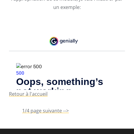
un exemple:
Retour à l'accueil
1/4 page suivante -->