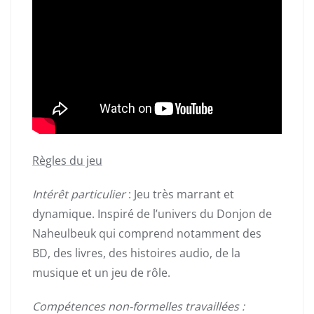
Règles du jeu
Intérêt particulier
: Jeu très marrant et
dynamique. Inspiré de l’univers du Donjon de
Naheulbeuk qui comprend notamment des
BD, des livres, des histoires audio, de la
musique et un jeu de rôle.
Compétences non-formelles travaillées :