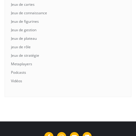
Jeux de cartes
Jeux de connaissance
Jeux de figurines
Jeux de gestion
Jeux de plateau
jeux de rôle
Jeux de stratégie
Metaplayers
Podcasts
Vidéos