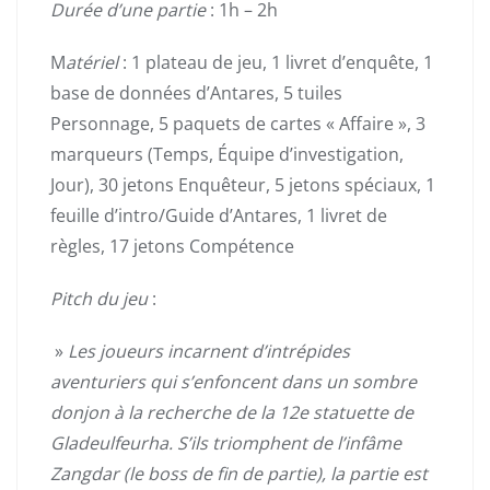
Durée d’une partie
: 1h – 2h
M
atériel
: 1 plateau de jeu, 1 livret d’enquête, 1
base de données d’Antares, 5 tuiles
Personnage, 5 paquets de cartes « Affaire », 3
marqueurs (Temps, Équipe d’investigation,
Jour), 30 jetons Enquêteur, 5 jetons spéciaux, 1
feuille d’intro/Guide d’Antares, 1 livret de
règles, 17 jetons Compétence
Pitch du jeu
:
»
Les joueurs incarnent d’intrépides
aventuriers qui s’enfoncent dans un sombre
donjon à la recherche de la 12e statuette de
Gladeulfeurha. S’ils triomphent de l’infâme
Zangdar (le boss de fin de partie), la partie est