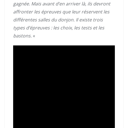
gagnée. Mais avant d’en arriver là, ils devront
affronter les épreuves que leur réservent les
différentes salles du donjon. Il existe trois
types d’épreuves : les choix, les tests et les
bastons.
«