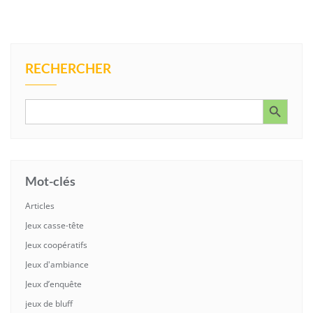
RECHERCHER
Search Button
Search
for:
Mot-clés
Articles
Jeux casse-tête
Jeux coopératifs
Jeux d'ambiance
Jeux d’enquête
jeux de bluff