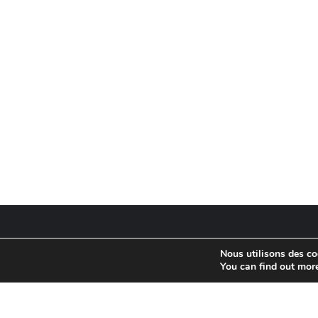
Nous utilisons des coo
You can find out mor
Copyright ©2026 Ludo-S