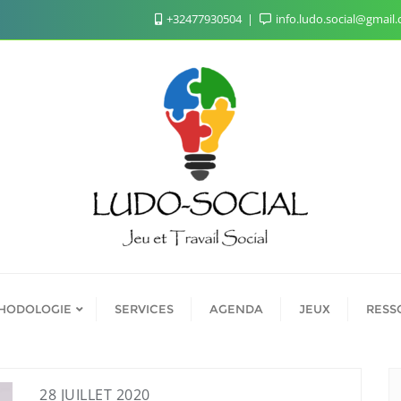
+32477930504
info.ludo.social@gmail
HODOLOGIE
SERVICES
AGENDA
JEUX
RESS
28 JUILLET 2020