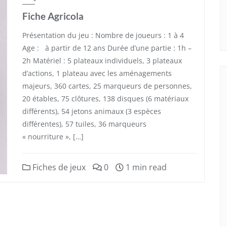
Fiche Agricola
Présentation du jeu : Nombre de joueurs : 1 à 4
Age : à partir de 12 ans Durée d’une partie : 1h –
2h Matériel : 5 plateaux individuels, 3 plateaux
d’actions, 1 plateau avec les aménagements
majeurs, 360 cartes, 25 marqueurs de personnes,
20 étables, 75 clôtures, 138 disques (6 matériaux
différents), 54 jetons animaux (3 espèces
différentes), 57 tuiles, 36 marqueurs
« nourriture », […]
Fiches de jeux
0
1 min read