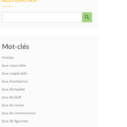
Search Button
Search
for:
Mot-clés
Articles
Jeux casse-tête
Jeux coopératifs
Jeux d'ambiance
Jeux d’enquête
jeux de bluff
Jeux de cartes
Jeux de connaissance
Jeux de figurines