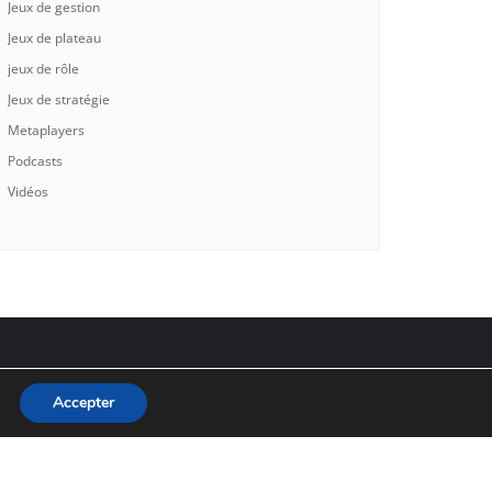
Jeux de gestion
Jeux de plateau
jeux de rôle
Jeux de stratégie
Metaplayers
Podcasts
Vidéos
Accepter
ned by
Bizberg Themes