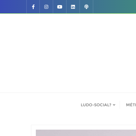
Skip
to
content
LUDO-SOCIAL?
MÉT