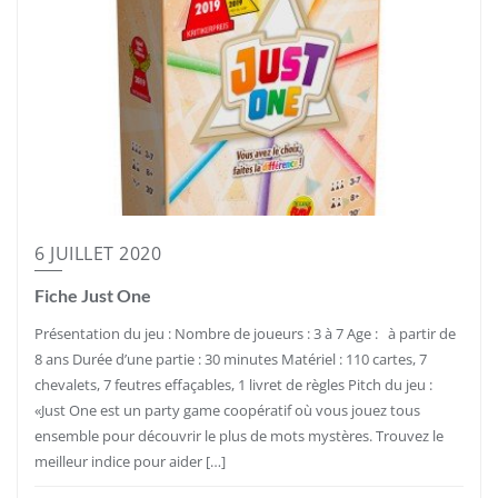
6 JUILLET 2020
Fiche Just One
Présentation du jeu : Nombre de joueurs : 3 à 7 Age : à partir de
8 ans Durée d’une partie : 30 minutes Matériel : 110 cartes, 7
chevalets, 7 feutres effaçables, 1 livret de règles Pitch du jeu :
«Just One est un party game coopératif où vous jouez tous
ensemble pour découvrir le plus de mots mystères. Trouvez le
meilleur indice pour aider […]