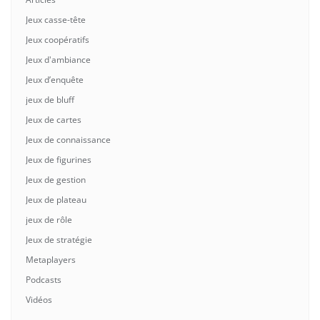
Jeux casse-tête
Jeux coopératifs
Jeux d'ambiance
Jeux d’enquête
jeux de bluff
Jeux de cartes
Jeux de connaissance
Jeux de figurines
Jeux de gestion
Jeux de plateau
jeux de rôle
Jeux de stratégie
Metaplayers
Podcasts
Vidéos