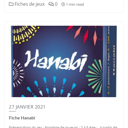
Fiches de jeux
0
1 min read
27 JANVIER 2021
Fiche Hanabi
Présentation du jeu : Nombre de joueurs : 2 à 5 Age : à partir de