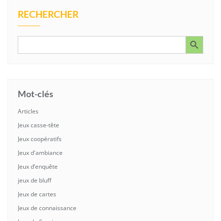
RECHERCHER
Search Button
Search
for:
Mot-clés
Articles
Jeux casse-tête
Jeux coopératifs
Jeux d'ambiance
Jeux d’enquête
jeux de bluff
Jeux de cartes
Jeux de connaissance