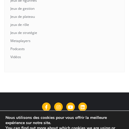
Jeux de figurines
Jeux de gestion
Jeux de plateau
jeux de rôle
Jeux de stratégie
Metaplayers
Podcasts
Vidéos
Nous utilisons des cookies pour vous offrir la meilleure
Qui suis-je?
Contact
Politique de confidentialité
expérience sur notre site.
You can find out more about which cookies we are using or