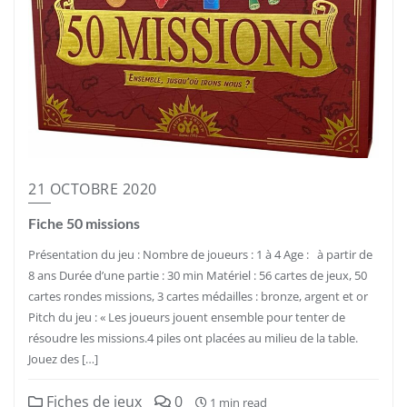
21 OCTOBRE 2020
Fiche 50 missions
Présentation du jeu : Nombre de joueurs : 1 à 4 Age : à partir de
8 ans Durée d’une partie : 30 min Matériel : 56 cartes de jeux, 50
cartes rondes missions, 3 cartes médailles : bronze, argent et or
Pitch du jeu : « Les joueurs jouent ensemble pour tenter de
résoudre les missions.4 piles ont placées au milieu de la table.
Jouez des […]
Fiches de jeux
0
1 min read