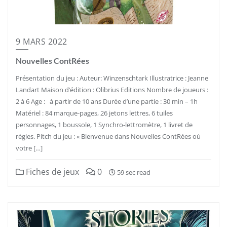
9 MARS 2022
Nouvelles ContRées
Présentation du jeu : Auteur: Winzenschtark Illustratrice : Jeanne
Landart Maison d’édition : Olibrius Editions Nombre de joueurs :
2 à 6 Age : à partir de 10 ans Durée d’une partie : 30 min – 1h
Matériel : 84 marque-pages, 26 jetons lettres, 6 tuiles
personnages, 1 boussole, 1 Synchro-lettromètre, 1 livret de
règles. Pitch du jeu : « Bienvenue dans Nouvelles ContRées où
votre […]
Fiches de jeux
0
59 sec read