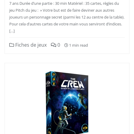
7 ans Durée d’une partie : 30 min Matériel : 35 cartes, règles du
jeu Pitch du jeu : » Votre but est de faire deviner aux autres
joueurs un personnage secret (parmi les 12 au centre de la table).
Pour cela d’autres cartes de votre main vous serviront d’indices.
[…]
Fiches de jeux
0
1 min read