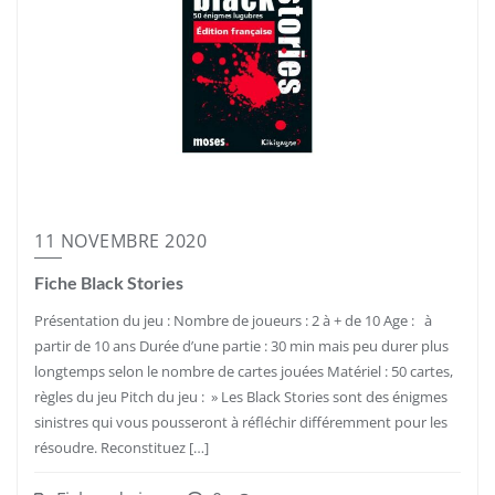
11 NOVEMBRE 2020
Fiche Black Stories
Présentation du jeu : Nombre de joueurs : 2 à + de 10 Age : à
partir de 10 ans Durée d’une partie : 30 min mais peu durer plus
longtemps selon le nombre de cartes jouées Matériel : 50 cartes,
règles du jeu Pitch du jeu : » Les Black Stories sont des énigmes
sinistres qui vous pousseront à réfléchir différemment pour les
résoudre. Reconstituez […]