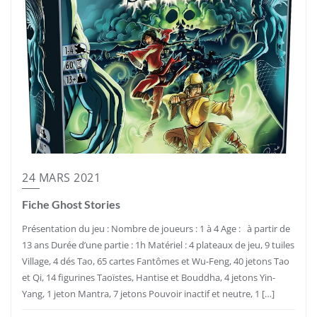
24 MARS 2021
Fiche Ghost Stories
Présentation du jeu : Nombre de joueurs : 1 à 4 Age : à partir de
13 ans Durée d’une partie : 1h Matériel : 4 plateaux de jeu, 9 tuiles
Village, 4 dés Tao, 65 cartes Fantômes et Wu-Feng, 40 jetons Tao
et Qi, 14 figurines Taoïstes, Hantise et Bouddha, 4 jetons Yin-
Yang, 1 jeton Mantra, 7 jetons Pouvoir inactif et neutre, 1 […]