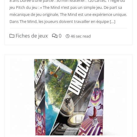
8 ans Durée d’une partie : 30 min Matériel : 120 cartes, 1 règle du
jeu Pitch du jeu : « The Mind n’est pas un simple jeu. De part sa
mécanique de jeu originale, The Mind est une expérience unique.
Dans The Mind, les joueurs doivent travailler en équipe […]
Fiches de jeux
0
46 sec read