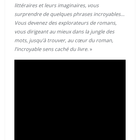
littéraires et leurs imaginaires, vous
surprendre de quelques phrases incroyables…
Vous devenez des explorateurs de romans,
vous dirigeant au mieux dans la jungle des
mots, jusqu’à trouver, au cœur du roman,
l’incroyable sens caché du livre.
»