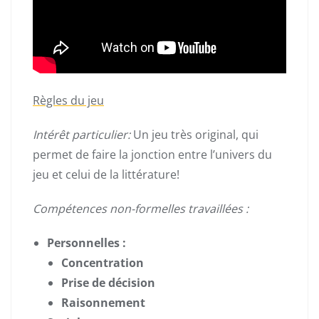
Règles du jeu
Intérêt particulier:
Un jeu très original, qui
permet de faire la jonction entre l’univers du
jeu et celui de la littérature!
Compétences non-formelles travaillées :
Personnelles :
Concentration
Prise de décision
Raisonnement