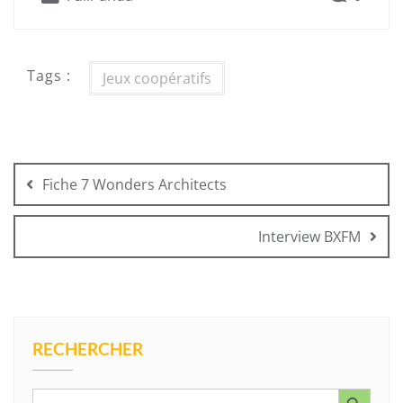
Tags :
Jeux coopératifs
Navigation
de
Fiche 7 Wonders Architects
l’article
Interview BXFM
RECHERCHER
Search Button
Search