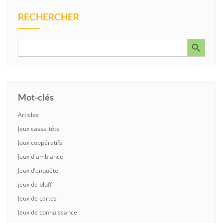
RECHERCHER
Search Button
Search
for:
Mot-clés
Articles
Jeux casse-tête
Jeux coopératifs
Jeux d'ambiance
Jeux d’enquête
jeux de bluff
Jeux de cartes
Jeux de connaissance