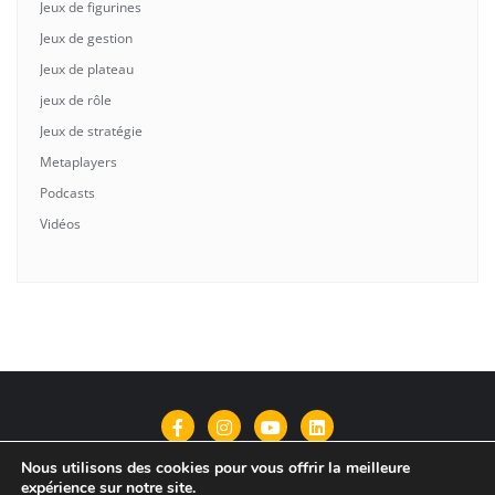
Jeux de figurines
Jeux de gestion
Jeux de plateau
jeux de rôle
Jeux de stratégie
Metaplayers
Podcasts
Vidéos
Nous utilisons des cookies pour vous offrir la meilleure
Qui suis-je?
Contact
Politique de confidentialité
expérience sur notre site.