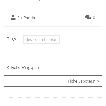
FullPanda
0
Tags :
Jeux d'ambiance
Navigation
de
Fiche Wingspan
l’article
Fiche Saboteur