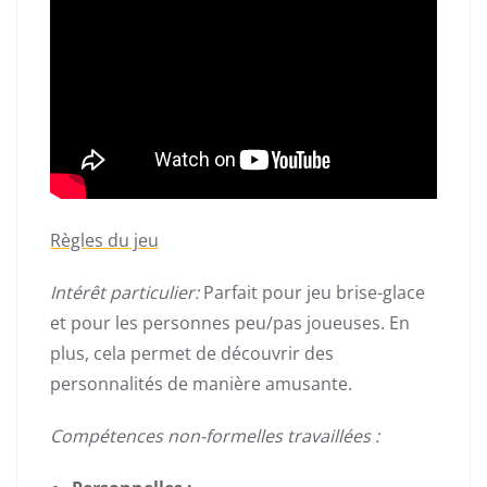
Règles du jeu
Intérêt particulier:
Parfait pour jeu brise-glace
et pour les personnes peu/pas joueuses. En
plus, cela permet de découvrir des
personnalités de manière amusante.
Compétences non-formelles travaillées :