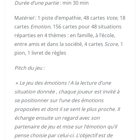
Durée d’une partie
: min 30 min
M
atériel
: 1 piste d’empathie, 48 cartes
Vote
, 18
cartes
Emotion
, 156 cartes pour 48 situations
réparties en 4 thèmes : en famille, à l’école,
entre amis et dans la société, 4 cartes
Score,
1
pion, 1 livret de règles
Pitch du jeu
:
»
Le jeu des émotions ! A la lecture d’une
situation donnée , chaque joueur est invité à
se positionner sur l’une des émotions
proposées et dont il se sent le plus proche. Il
échange ensuite un regard avec son
partenaire de jeu et mise sur l’émotion qu’il
pense choisie par celui-ci. L’objectif est de