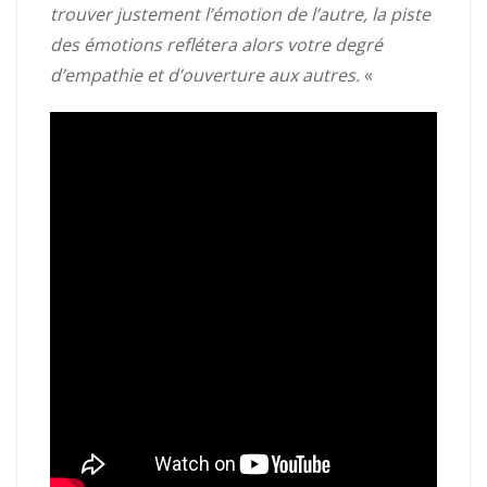
trouver justement l’émotion de l’autre, la piste
des émotions reflétera alors votre degré
d’empathie et d’ouverture aux autres.
«