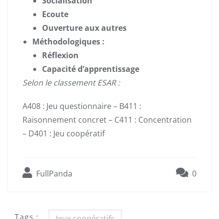
Socialisation
Ecoute
Ouverture aux autres
Méthodologiques :
Réflexion
Capacité d’apprentissage
Selon le classement ESAR :
A408 : Jeu questionnaire – B411 :
Raisonnement concret – C411 : Concentration
– D401 : Jeu coopératif
FullPanda
0
Tags :
Jeux coopératifs