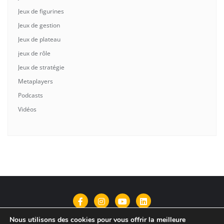
Jeux de figurines
Jeux de gestion
Jeux de plateau
jeux de rôle
Jeux de stratégie
Metaplayers
Podcasts
Vidéos
Nous utilisons des cookies pour vous offrir la meilleure
Qui suis-je?
Contact
Politique de confidentialité