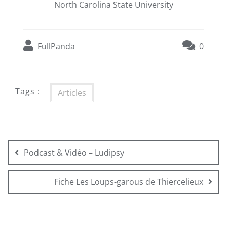
North Carolina State University
FullPanda
0
Tags :
Articles
Navigation
de
Podcast & Vidéo – Ludipsy
l’article
Fiche Les Loups-garous de Thiercelieux