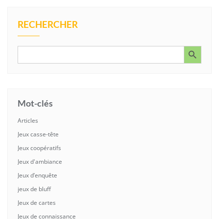
RECHERCHER
Search Button
Search
for:
Mot-clés
Articles
Jeux casse-tête
Jeux coopératifs
Jeux d'ambiance
Jeux d’enquête
jeux de bluff
Jeux de cartes
Jeux de connaissance