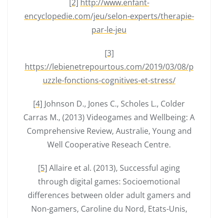
[2]
http://www.enfant-
encyclopedie.com/jeu/selon-experts/therapie-
par-le-jeu
[3]
https://lebienetrepourtous.com/2019/03/08/p
uzzle-fonctions-cognitives-et-stress/
[4]
Johnson D., Jones C., Scholes L., Colder
Carras M., (2013) Videogames and Wellbeing: A
Comprehensive Review, Australie, Young and
Well Cooperative Reseach Centre.
[5]
Allaire et al. (2013), Successful aging
through digital games: Socioemotional
differences between older adult gamers and
Non-gamers, Caroline du Nord, Etats-Unis,