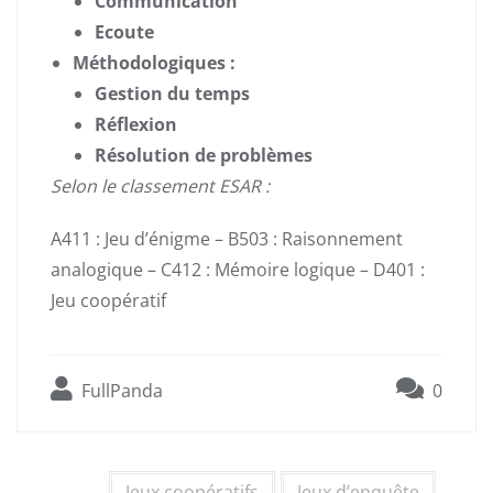
Communication
Ecoute
Méthodologiques :
Gestion du temps
Réflexion
Résolution de problèmes
Selon le classement ESAR :
A411 : Jeu d’énigme – B503 : Raisonnement
analogique – C412 : Mémoire logique – D401 :
Jeu coopératif
FullPanda
0
Jeux coopératifs
Jeux d’enquête