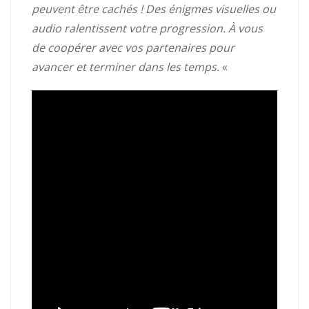
peuvent être cachés ! Des énigmes visuelles ou
audio ralentissent votre progression. À vous
de coopérer avec vos partenaires pour
avancer et terminer dans les temps.
«